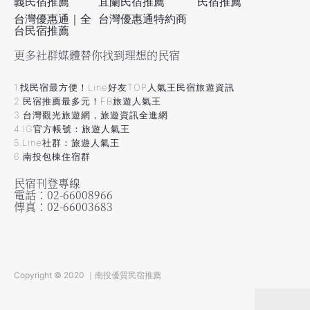
義民宿推薦
宜蘭民宿推薦
民宿推薦
台灣優惠通｜全
台灣優惠通特約商
台民宿推薦
更多社群媒體替你找到理想的民宿
1.找民宿最方便！Line好友TOP人氣王民宿旅遊資訊
2.民宿推薦最多元！FB旅遊人氣王
3.台灣觀光旅遊網，旅遊資訊全進網
4.IG官方帳號：旅遊人氣王
5.Line社群：旅遊人氣王
6.南投包棟住宿群
民宿刊登專線
電話：02-66008966
傳真：02-66003683
Copyright © 2020 ｜南投優質民宿推薦